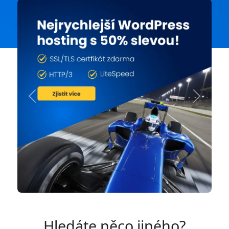
Previous
Next
Hledáte něco jiného?