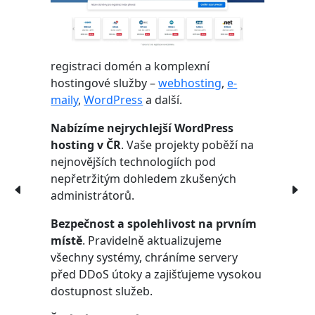
registraci domén a komplexní
hostingové služby –
webhosting
,
e-
maily
,
WordPress
a další.
Nabízíme nejrychlejší WordPress
hosting v ČR
. Vaše projekty poběží na
nejnovějších technologiích pod
nepřetržitým dohledem zkušených
administrátorů.
Bezpečnost a spolehlivost na prvním
místě
. Pravidelně aktualizujeme
všechny systémy, chráníme servery
před DDoS útoky a zajišťujeme vysokou
dostupnost služeb.